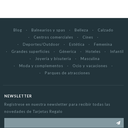
Blog
Balnearios y spas
Belleza
Calzado
Centros comerciales
Cines
Deportes/Outdoor
Estética
Femenina
Grandes superficies
Génerica
Hoteles
Infantil
Joyería y bisutería
Masculina
Moda y complementos
Ocio y vacaciones
Parques de atracciones
NEWSLETTER
Regístrese en nuestra newsletter para recibir todas las
novedades de Tarjetas Regalo