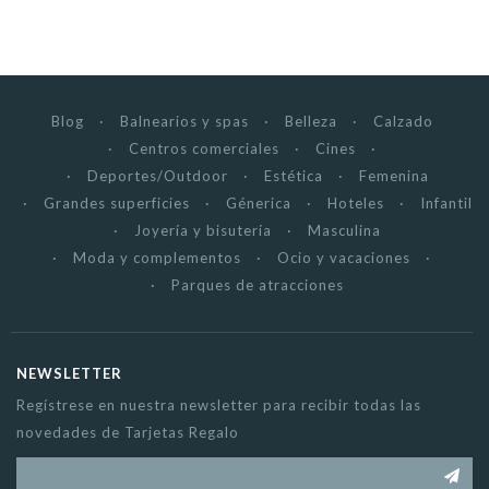
Blog
Balnearios y spas
Belleza
Calzado
Centros comerciales
Cines
Deportes/Outdoor
Estética
Femenina
Grandes superficies
Génerica
Hoteles
Infantil
Joyería y bisutería
Masculina
Moda y complementos
Ocio y vacaciones
Parques de atracciones
NEWSLETTER
Regístrese en nuestra newsletter para recibir todas las
novedades de Tarjetas Regalo