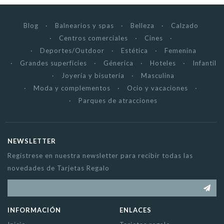
Blog
Balnearios y spas
Belleza
Calzado
Centros comerciales
Cines
Deportes/Outdoor
Estética
Femenina
Grandes superficies
Génerica
Hoteles
Infantil
Joyería y bisutería
Masculina
Moda y complementos
Ocio y vacaciones
Parques de atracciones
NEWSLETTER
Regístrese en nuestra newsletter para recibir todas las
novedades de Tarjetas Regalo
INFORMACIÓN
ENLACES