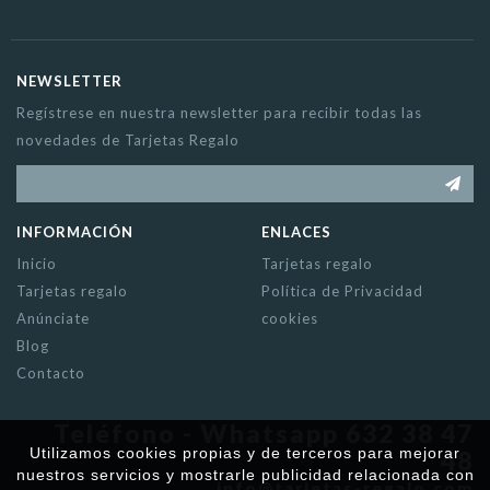
NEWSLETTER
Regístrese en nuestra newsletter para recibir todas las
novedades de Tarjetas Regalo
INFORMACIÓN
ENLACES
Inicio
Tarjetas regalo
Tarjetas regalo
Política de Privacidad
Anúnciate
cookies
Blog
Contacto
Teléfono - Whatsapp 632 38 47
Utilizamos cookies propias y de terceros para mejorar
48
nuestros servicios y mostrarle publicidad relacionada con
info@tarjetas-regalo.com