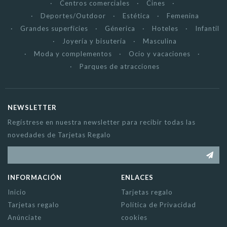
Centros comerciales
Cines
Deportes/Outdoor
Estética
Femenina
Grandes superficies
Génerica
Hoteles
Infantil
Joyería y bisutería
Masculina
Moda y complementos
Ocio y vacaciones
Parques de atracciones
NEWSLETTER
Regístrese en nuestra newsletter para recibir todas las
novedades de Tarjetas Regalo
INFORMACIÓN
ENLACES
Inicio
Tarjetas regalo
Tarjetas regalo
Política de Privacidad
Anúnciate
cookies